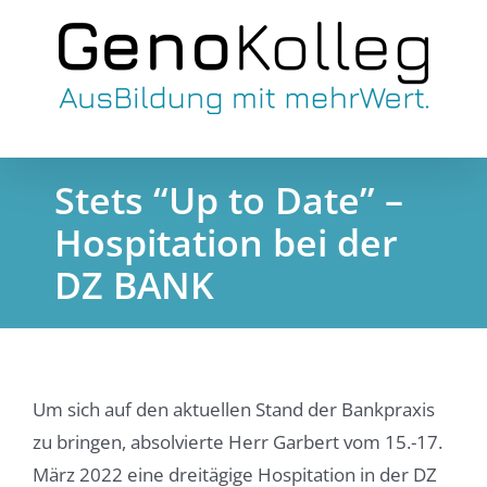
Skip
to
content
Stets “Up to Date” –
Hospitation bei der
DZ BANK
Um sich auf den aktuellen Stand der Bankpraxis
zu bringen, absolvierte Herr Garbert vom 15.-17.
März 2022 eine dreitägige Hospitation in der DZ