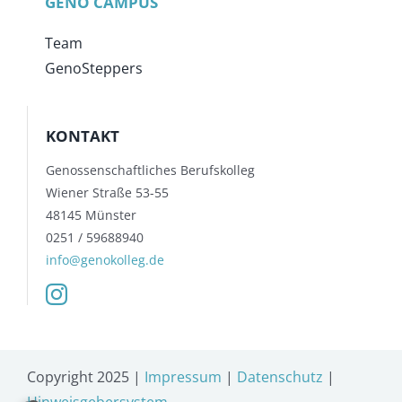
GENO CAMPUS
Team
GenoSteppers
KONTAKT
Genossenschaftliches Berufskolleg
Wiener Straße 53-55
48145 Münster
0251 / 59688940
info@genokolleg.de
Copyright 2025 |
Impressum
|
Datenschutz
|