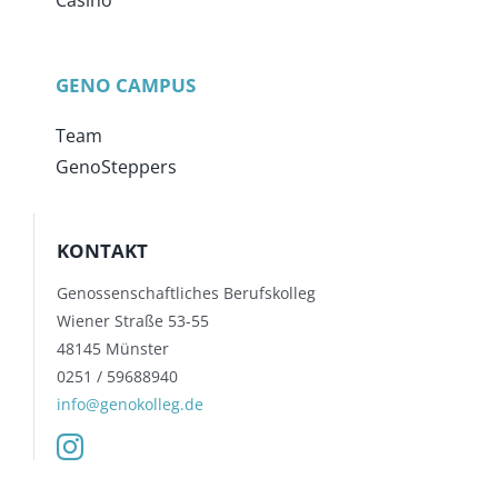
Casino
GENO CAMPUS
Team
GenoSteppers
KONTAKT
Genossenschaftliches Berufskolleg
Wiener Straße 53-55
48145 Münster
0251 / 59688940
info@genokolleg.de