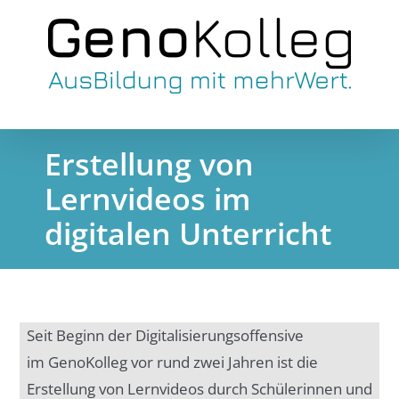
Skip
to
content
Erstellung von
Lernvideos im
digitalen Unterricht
Seit Beginn der Digitalisierungsoffensive
im GenoKolleg vor rund zwei Jahren ist die
Erstellung von Lernvideos durch Schülerinnen und