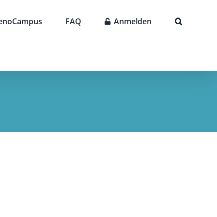
enoCampus
FAQ
Anmelden