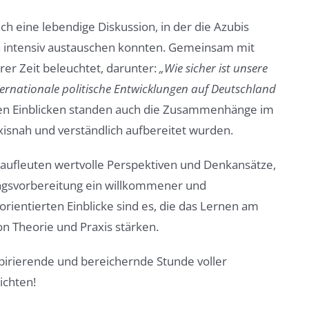
ich eine lebendige Diskussion, in der die Azubis
ich intensiv austauschen konnten. Gemeinsam mit
r Zeit beleuchtet, darunter:
„Wie sicher ist unsere
rnationale politische Entwicklungen auf Deutschland
hen Einblicken standen auch die Zusammenhänge im
axisnah und verständlich aufbereitet wurden.
ufleuten wertvolle Perspektiven und Denkansätze,
ungsvorbereitung ein willkommener und
orientierten Einblicke sind es, die das Lernen am
n Theorie und Praxis stärken.
spirierende und bereichernde Stunde voller
ichten!