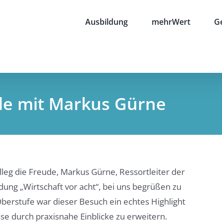
Ausbildung
mehrWert
G
de mit Markus Gürne
eg die Freude, Markus Gürne, Ressortleiter der
ng „Wirtschaft vor acht“, bei uns begrüßen zu
berstufe war dieser Besuch ein echtes Highlight
se durch praxisnahe Einblicke zu erweitern.