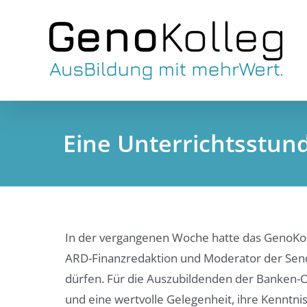
Skip
to
content
Eine Unterrichtsstun
In der vergangenen Woche hatte das GenoKoll
ARD-Finanzredaktion und Moderator der Sendu
dürfen. Für die Auszubildenden der Banken-O
und eine wertvolle Gelegenheit, ihre Kenntnis