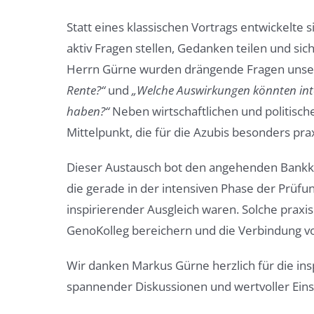
Statt eines klassischen Vortrags entwickelte s
aktiv Fragen stellen, Gedanken teilen und s
Herrn Gürne wurden drängende Fragen unsere
Rente?“
und
„Welche Auswirkungen könnten inte
haben?“
Neben wirtschaftlichen und politisc
Mittelpunkt, die für die Azubis besonders pr
Dieser Austausch bot den angehenden Bankka
die gerade in der intensiven Phase der Prüf
inspirierender Ausgleich waren. Solche praxis
GenoKolleg bereichern und die Verbindung vo
Wir danken Markus Gürne herzlich für die in
spannender Diskussionen und wertvoller Eins