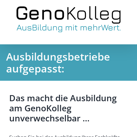
Skip
to
content
Ausbildungsbetriebe
aufgepasst:
Das macht die Ausbildung
am GenoKolleg
unverwechselbar …