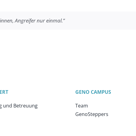
nnen, Angreifer nur einmal.”
ERT
GENO CAMPUS
g und Betreuung
Team
GenoSteppers