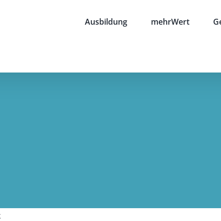
Ausbildung
mehrWert
G
k