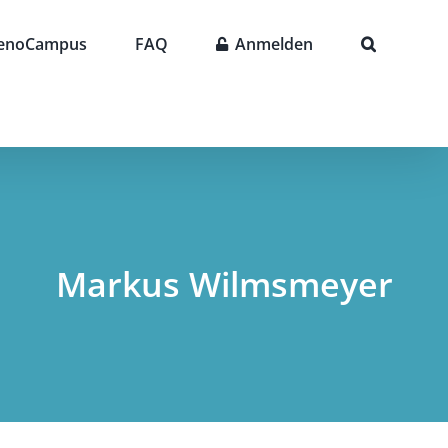
enoCampus
FAQ
Anmelden
Markus Wilmsmeyer