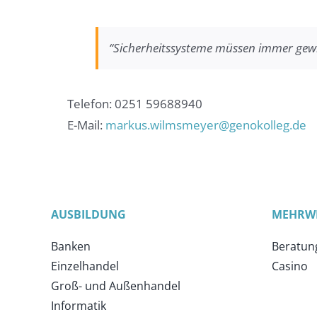
“Sicherheitssysteme müssen immer gewi
Telefon: 0251 59688940
E-Mail:
markus.wilmsmeyer@genokolleg.de
AUSBILDUNG
MEHRW
Banken
Beratun
Einzelhandel
Casino
Groß- und Außenhandel
Informatik